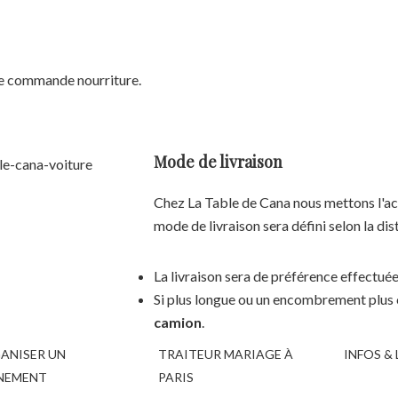
ne commande nourriture.
Mode de livraison
Chez La Table de Cana nous mettons l'acc
mode de livraison sera défini selon la dis
La livraison sera de préférence effectué
Si plus longue ou un encombrement plus c
camion
.
ANISER UN
TRAITEUR MARIAGE À
INFOS & 
NEMENT
PARIS