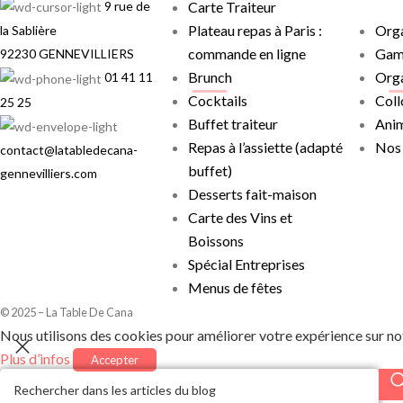
9 rue de
Carte Traiteur
Plateau repas à Paris :
Orga
la Sablière
commande en ligne
Gam
92230 GENNEVILLIERS
Brunch
Orga
01 41 11
Cocktails
Coll
25 25
Buffet traiteur
Anim
Repas à l’assiette (adapté
Nos
contact@latabledecana-
buffet)
gennevilliers.com
Desserts fait-maison
Carte des Vins et
Boissons
Spécial Entreprises
Menus de fêtes
© 2025 – La Table De Cana
Nous utilisons des cookies pour améliorer votre expérience sur not
Plus d’infos
Accepter