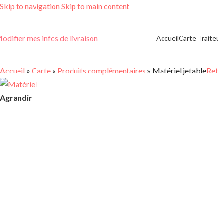
Skip to navigation
Skip to main content
odifier mes infos de livraison
Accueil
Carte Traite
Accueil
»
Carte
»
Produits complémentaires
»
Matériel jetable
Ret
Agrandir