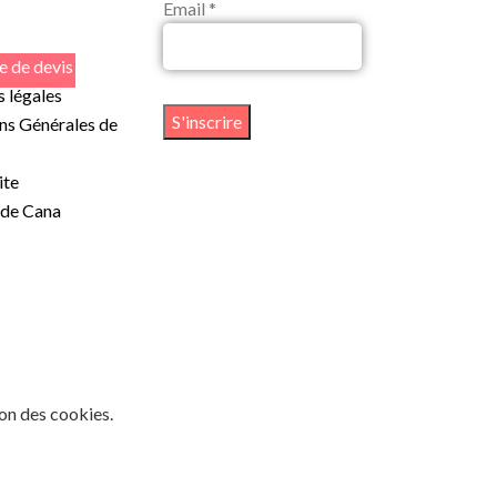
Email *
 de devis
 légales
ns Générales de
ite
 de Cana
ion des cookies.