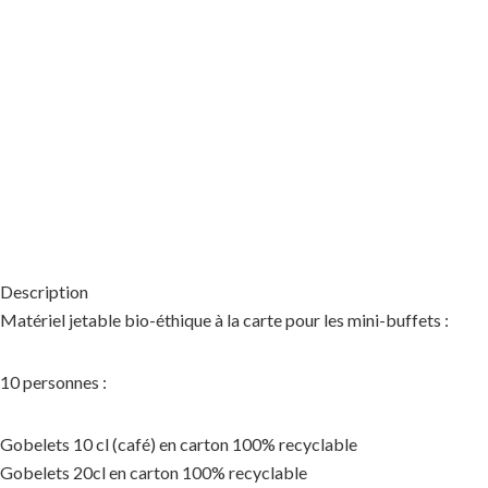
Description
Matériel jetable bio-éthique à la carte pour les mini-buffets :
10 personnes :
Gobelets 10 cl (café) en carton 100% recyclable
Gobelets 20cl en carton 100% recyclable