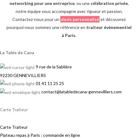
networking pour une entreprise
, ou une
célébration privée
,
notre équipe vous accompagne avec rigueur et passion.
Contactez-nous pour un
devis personnalisé
et découvrez
pourquoi nous sommes une référence en
traiteur évènementiel
à Paris
.
La Table de Cana
9 rue de la Sablière
92230 GENNEVILLIERS
01 41 11 25 25
contact@latabledecana-gennevilliers.com
Carte Traiteur
Carte Traiteur
Plateau repas à Paris : commande en ligne