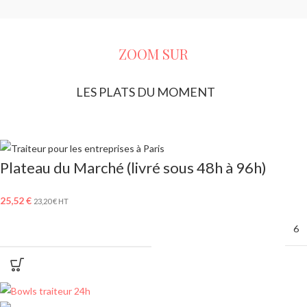
ZOOM SUR
LES PLATS DU MOMENT
Plateau du Marché (livré sous 48h à 96h)
25,52
€
23,20
€
HT
MINIMUM DE COMMANDE
6