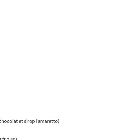
hocolat et sirop l’amaretto)
génoise)