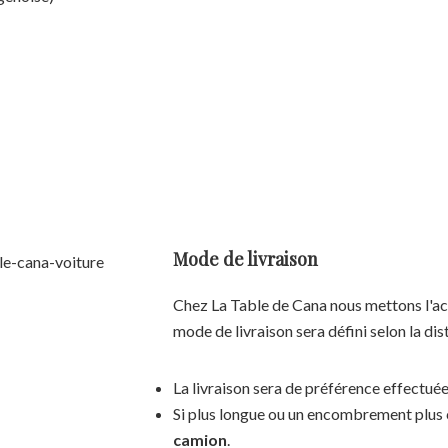
Mode de livraison
Chez La Table de Cana nous mettons l'acc
mode de livraison sera défini selon la dis
La livraison sera de préférence effectué
Si plus longue ou un encombrement plus c
camion
.