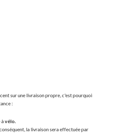
ent sur une livraison propre, c'est pourquoi
tance :
e à
vélo.
onséquent, la livraison sera effectuée par