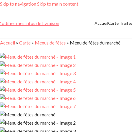
Skip to navigation
Skip to main content
odifier mes infos de livraison
Accueil
Carte Traite
Accueil
»
Carte
»
Menus de fêtes
»
Menu de fêtes du marché