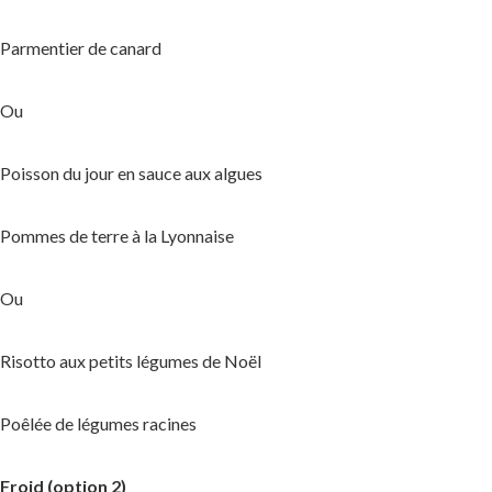
Parmentier de canard
Ou
Poisson du jour en sauce aux algues
Pommes de terre à la Lyonnaise
Ou
Risotto aux petits légumes de Noël
Poêlée de légumes racines
Froid (option 2)