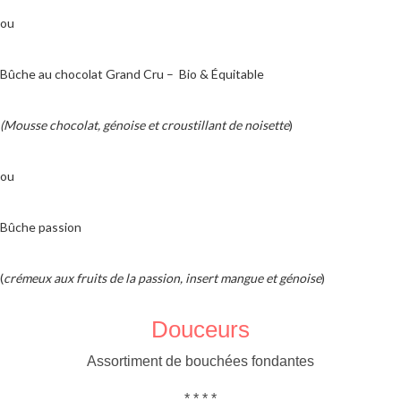
ou
Bûche au chocolat Grand Cru – Bio & Équitable
(Mousse chocolat, génoise et croustillant de noisette
)
ou
Bûche passion
(
crémeux aux fruits de la passion, insert mangue et génoise
)
Douceurs
Assortiment de bouchées fondantes
* * * *