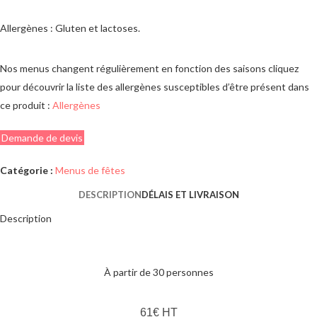
Allergènes : Gluten et lactoses.
Nos menus changent régulièrement en fonction des saisons cliquez
pour découvrir la liste des allergènes susceptibles d’être présent dans
ce produit :
Allergènes
Demande de devis
Catégorie :
Menus de fêtes
DESCRIPTION
DÉLAIS ET LIVRAISON
Description
menu de fêtes traiteur prestige
À partir de 30 personnes
61€ HT