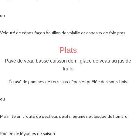
ou
Velouté de cèpes façon bouillon de volaille et copeaux de foie gras
Plats
Pavé de veau basse cuisson demi glace de veau au jus de
truffe
Écrasé de pommes de terre aux cèpes et poêlée des sous-bois
ou
Marmite en croûte de pêcheur, petits légumes et bisque de homard
Poêlée de légumes de saison