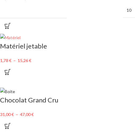
MINIMUM DE COMMANDE
10
Matériel jetable
1,78
€
–
15,26
€
Chocolat Grand Cru
31,00
€
–
47,00
€