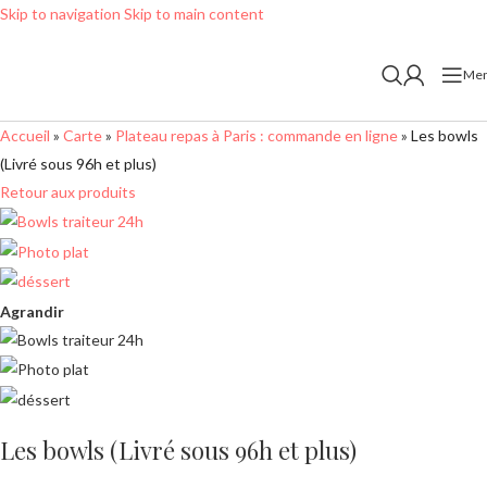
Skip to navigation
Skip to main content
Me
Accueil
»
Carte
»
Plateau repas à Paris : commande en ligne
»
Les bowls
(Livré sous 96h et plus)
Retour aux produits
Agrandir
Les bowls (Livré sous 96h et plus)