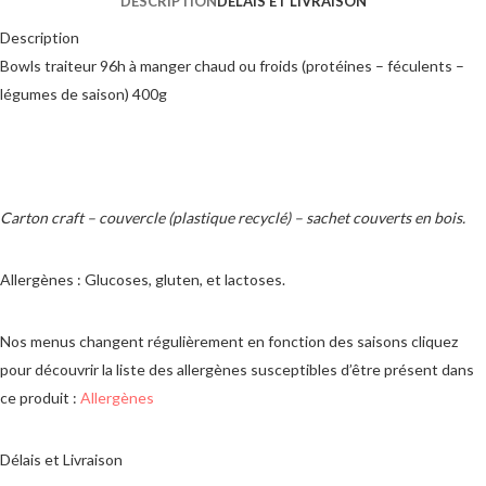
DESCRIPTION
DÉLAIS ET LIVRAISON
Description
Bowls traiteur 96h à manger chaud ou froids (protéines – féculents –
légumes de saison) 400g
Carton craft – couvercle (plastique recyclé) – sachet couverts en bois.
Allergènes : Glucoses, gluten, et lactoses.
Nos menus changent régulièrement en fonction des saisons cliquez
pour découvrir la liste des allergènes susceptibles d’être présent dans
ce produit :
Allergènes
Délais et Livraison