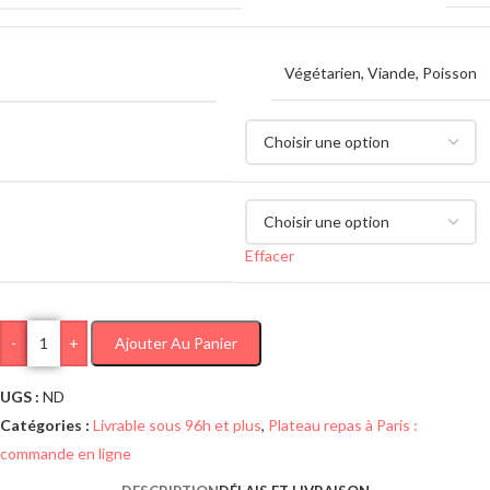
CHOIX DES PROTÉINES
Végétarien
,
Viande
,
Poisson
MENU AU CHOIX
CHOIX DES PROTÉINES
Effacer
-
+
Ajouter Au Panier
UGS :
ND
Catégories :
Livrable sous 96h et plus
,
Plateau repas à Paris :
commande en ligne