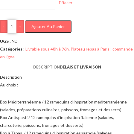
Effacer
-
+
Ajouter Au Panier
UGS :
ND
Catégories :
Livrable sous 48h à 96h
,
Plateau repas à Paris : commande
en ligne
DESCRIPTION
DÉLAIS ET LIVRAISON
Description
Au choix :
Box Méditerranéenne / 12 ramequins d’inspiration méditerranéenne
(salades, préparations culinaires, poissons, fromages et desserts)
Box Antispasti / 12 ramequins d’inspiration italienne (salades,
charcuterie, poissons, fromages et desserts)
Box à Tapas / 12 ramequins d’inspiration espagnole (salades,