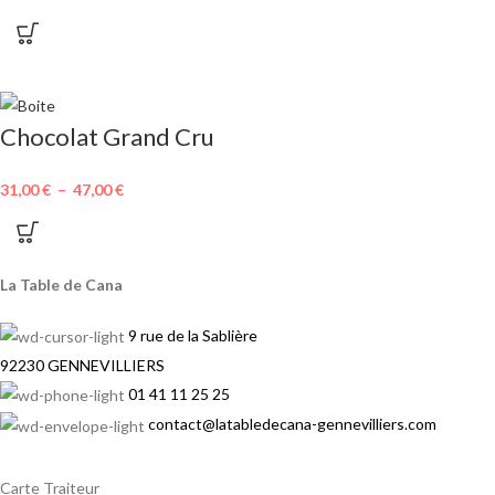
Chocolat Grand Cru
31,00
€
–
47,00
€
La Table de Cana
9 rue de la Sablière
92230 GENNEVILLIERS
01 41 11 25 25
contact@latabledecana-gennevilliers.com
Carte Traiteur