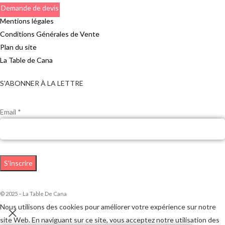
Demande de devis
Mentions légales
Conditions Générales de Vente
Plan du site
La Table de Cana
S'ABONNER À LA LETTRE
Email *
© 2025 – La Table De Cana
Nous utilisons des cookies pour améliorer votre expérience sur notre
site Web. En naviguant sur ce site, vous acceptez notre utilisation des