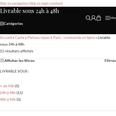
Skip to navigation
Skip to main content
Livrable sous 24h à 48h
Me
Catégories
Accueil
»
Carte
»
Plateau repas à Paris : commande en ligne
»
Livrable
sous 24h à 48h
11 résultats affichés
Afficher les filtres
Filtres
LIVRABLE SOUS :
+ de 96h
(5)
24h à 48h
(11)
48h à 96h
(5)