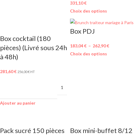
331,10
€
Choix des options
Box PDJ
Box cocktail (180
183,04
€
–
262,90
€
pièces) (Livré sous 24h
Choix des options
à 48h)
281,60
€
256,00
€
HT
MINIMUM DE
1
COMMANDE
Ajouter au panier
Pack sucré 150 pièces
Box mini-buffet 8/12