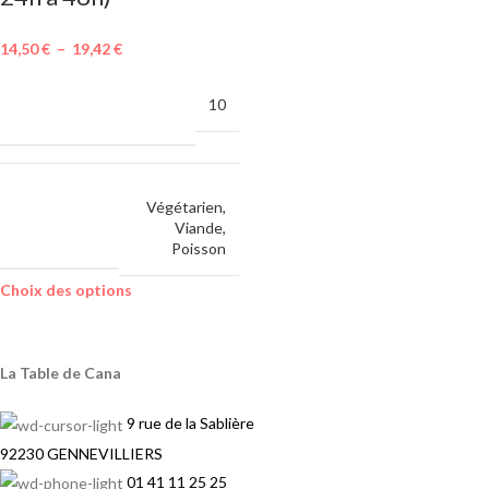
14,50
€
–
19,42
€
MINIMUM DE
10
COMMANDE
Végétarien
,
CHOIX DE
Viande
,
PROTEINES
Poisson
Choix des options
La Table de Cana
9 rue de la Sablière
92230 GENNEVILLIERS
01 41 11 25 25