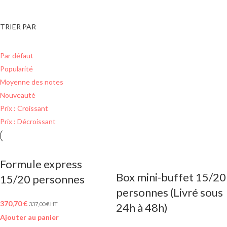
TRIER PAR
Par défaut
Popularité
Moyenne des notes
Nouveauté
Prix : Croissant
Prix : Décroissant
Formule express
Box mini-buffet 15/20
15/20 personnes
personnes (Livré sous
370,70
€
337,00
€
HT
24h à 48h)
Ajouter au panier