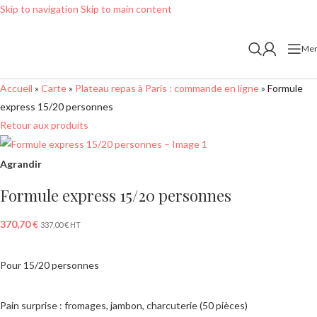
Skip to navigation
Skip to main content
Me
Accueil
»
Carte
»
Plateau repas à Paris : commande en ligne
»
Formule
express 15/20 personnes
Retour aux produits
Agrandir
Formule express 15/20 personnes
370,70
€
337,00
€
HT
Pour 15/20 personnes
Pain surprise : fromages, jambon, charcuterie (50 pièces)