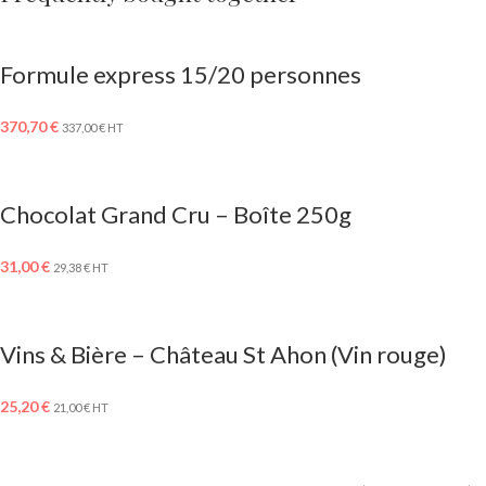
Formule express 15/20 personnes
370,70
€
337,00
€
HT
Chocolat Grand Cru – Boîte 250g
31,00
€
29,38
€
HT
Vins & Bière – Château St Ahon (Vin rouge)
25,20
€
21,00
€
HT