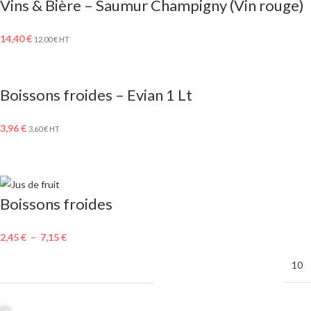
Vins & Bière – Saumur Champigny (Vin rouge)
14,40
€
12,00
€
HT
Boissons froides – Evian 1 Lt
3,96
€
3,60
€
HT
Boissons froides
2,45
€
–
7,15
€
MINIMUM DE COMMANDE
10