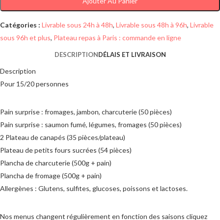
Ajouter Au Panier
Catégories :
Livrable sous 24h à 48h
,
Livrable sous 48h à 96h
,
Livrable
sous 96h et plus
,
Plateau repas à Paris : commande en ligne
DESCRIPTION
DÉLAIS ET LIVRAISON
Description
Pour 15/20 personnes
Pain surprise : fromages, jambon, charcuterie (50 pièces)
Pain surprise : saumon fumé, légumes, fromages (50 pièces)
2 Plateau de canapés (35 pièces/plateau)
Plateau de petits fours sucrées (54 pièces)
Plancha de charcuterie (500g + pain)
Plancha de fromage (500g + pain)
Allergènes : Glutens, sulfites, glucoses, poissons et lactoses.
Nos menus changent régulièrement en fonction des saisons cliquez