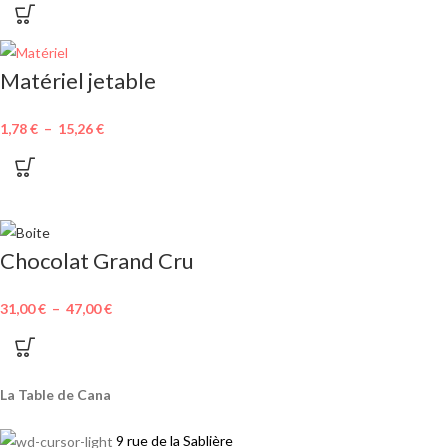
Matériel jetable
1,78
€
–
15,26
€
Chocolat Grand Cru
31,00
€
–
47,00
€
La Table de Cana
9 rue de la Sablière