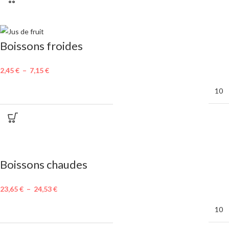
Boissons froides
2,45
€
–
7,15
€
MINIMUM DE COMMANDE
10
Boissons chaudes
23,65
€
–
24,53
€
MINIMUM DE COMMANDE
10