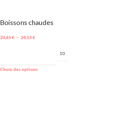
Boissons chaudes
23,65
€
–
24,53
€
MINIMUM DE
10
COMMANDE
Choix des options