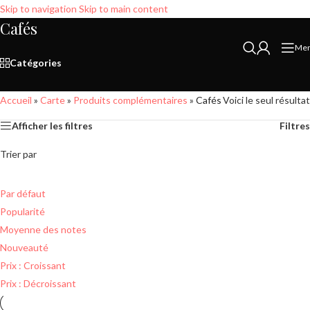
Skip to navigation
Skip to main content
Cafés
Me
Catégories
Accueil
»
Carte
»
Produits complémentaires
»
Cafés
Voici le seul résultat
Afficher les filtres
Filtres
Trier par
Par défaut
Popularité
Moyenne des notes
Nouveauté
Prix : Croissant
Prix : Décroissant