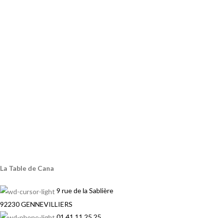
La Table de Cana
9 rue de la Sablière
92230 GENNEVILLIERS
01 41 11 25 25