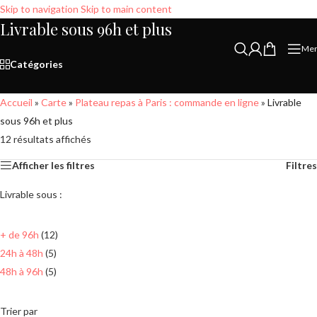
Skip to navigation
Skip to main content
Livrable sous 96h et plus
Me
Catégories
Accueil
»
Carte
»
Plateau repas à Paris : commande en ligne
»
Livrable
sous 96h et plus
12 résultats affichés
Afficher les filtres
Filtres
Livrable sous :
+ de 96h
(12)
24h à 48h
(5)
48h à 96h
(5)
Trier par