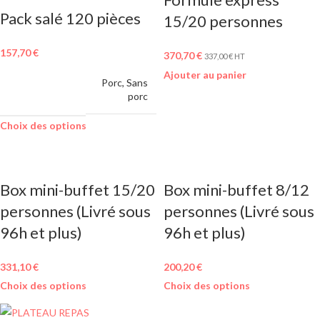
Pack salé 120 pièces
15/20 personnes
157,70
€
370,70
€
337,00
€
HT
Ajouter au panier
MENU AU
Porc
,
Sans
CHOIX
porc
Choix des options
Box mini-buffet 15/20
Box mini-buffet 8/12
personnes (Livré sous
personnes (Livré sous
96h et plus)
96h et plus)
331,10
€
200,20
€
Choix des options
Choix des options