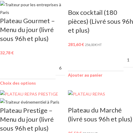
Box cocktail (180
Plateau Gourmet –
pièces) (Livré sous 96h
Menu du jour (livré
et plus)
sous 96h et plus)
281,60
€
256,00
€
HT
32,78
€
MINIMUM DE
1
COMMANDE
MINIMUM DE
6
COMMANDE
Ajouter au panier
Choix des options
Plateau du Marché
Plateau Prestige –
(livré sous 96h et plus)
Menu du jour (livré
sous 96h et plus)