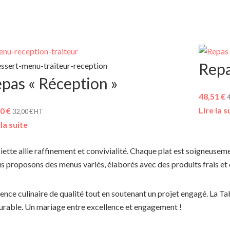
Repa
pas « Réception »
48,51
€
Lire la s
20
€
32,00
€
HT
 la suite
iette allie raffinement et convivialité. Chaque plat est soigneuseme
s proposons des menus variés, élaborés avec des produits frais et d
ence culinaire de qualité tout en soutenant un projet engagé. La Tabl
durable. Un mariage entre excellence et engagement !