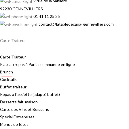
9 rue de la Sablière
92230 GENNEVILLIERS
01 41 11 25 25
contact@latabledecana-gennevilliers.com
Carte Traiteur
Carte Traiteur
Plateau repas à Paris : commande en ligne
Brunch
Cocktails
Buffet traiteur
Repas à l’assiette (adapté buffet)
Desserts fait-maison
Carte des Vins et Boissons
Spécial Entreprises
Menus de fêtes