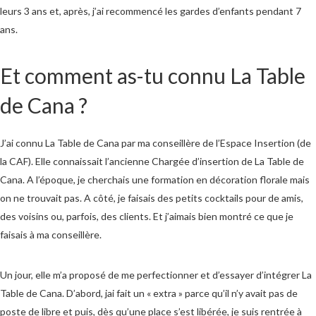
leurs 3 ans et, après, j’ai recommencé les gardes d’enfants pendant 7
ans.
Et comment as-tu connu La Table
de Cana ?
J’ai connu La Table de Cana par ma conseillère de l’Espace Insertion (de
la CAF). Elle connaissait l’ancienne Chargée d’insertion de La Table de
Cana. A l’époque, je cherchais une formation en décoration florale mais
on ne trouvait pas. A côté, je faisais des petits cocktails pour de amis,
des voisins ou, parfois, des clients. Et j’aimais bien montré ce que je
faisais à ma conseillère.
Un jour, elle m’a proposé de me perfectionner et d’essayer d’intégrer La
Table de Cana. D’abord, jai fait un « extra » parce qu’il n’y avait pas de
poste de libre et puis, dès qu’une place s’est libérée, je suis rentrée à