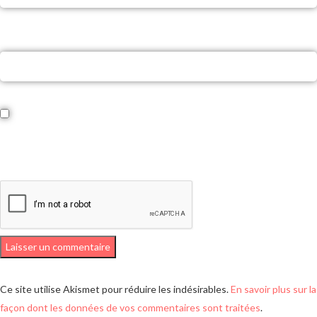
Site web
Enregistrer mon nom, mon e-mail et mon site dans le navigateur pour
mon prochain commentaire.
Ce site utilise Akismet pour réduire les indésirables.
En savoir plus sur la
façon dont les données de vos commentaires sont traitées
.