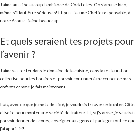
J’aime aussi beaucoup l’ambiance de Cockt’elles. On s’amuse bien,
même s’il faut être sérieuses! Et puis, j’ai une Cheffe responsable, à
notre écoute, j’aime beaucoup.
Et quels seraient tes projets pour
l’avenir ?
J’aimerais rester dans le domaine de la cuisine, dans la restauration
collective pour les horaires et pouvoir continuer à m’occuper de mes
enfants comme je fais maintenant.
Puis, avec ce que je mets de côté, je voudrais trouver un local en Côte
d’Ivoire pour monter une société de traiteur. Et, si j’y arrive, je voudrais
pouvoir donner des cours, enseigner aux gens et partager tout ce que
j’ai appris ici!